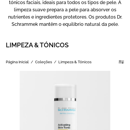
tónicos faciais, ideais para todos os tipos de pele. A
limpeza suave prepara a pele para absorver os
nutrientes e ingredientes protetores. Os produtos Dr.
Schrammek mantêm o equilíbrio natural da pele.
LIMPEZA & TÓNICOS
Página Inicial
/
Coleções
/
Limpeza & Tónicos
Activating
Skin
Tonic
-
Tónico
revigorante
anti-
idade