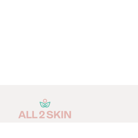
Ao efetuar o registo, concordo em receber