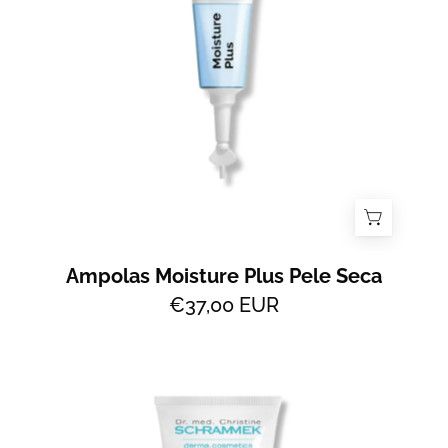
-
All
2
Skin
Ampolas Moisture Plus Pele Seca
€37,00 EUR
Daily
Hydra
Maximum
Hidratante