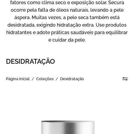
fatores como clima seco e exposição solar. Secura
ocorre pela falta de óleos naturais, levando a pele
áspera. Muitas vezes, a pele seca também está
desidratada, exigindo hidratação extra. Use produtos
hidratantes e adote práticas saudáveis para equilibrar
e cuidar da pele.
DESIDRATAÇÃO
Página Inicial
/
Coleções
/
Desidratação
Ageless
Future
Night
Cream
-
Hidratante