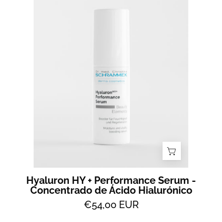
HY
+
Performance
Serum
-
Concentrado
de
Ácido
Hialurónico
Hyaluron HY + Performance Serum -
Concentrado de Ácido Hialurónico
€54,00 EUR