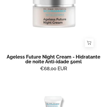
de
noite
Anti-
idade
50ml
-
All
2
Skin
Ageless Future Night Cream - Hidratante
de noite Anti-idade 50ml
€68,00 EUR
Ampolas
Moisture
Plus
Pele
Seca