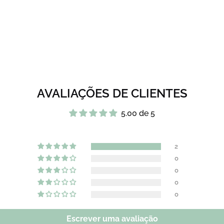
AVALIAÇÕES DE CLIENTES
5.00 de 5
2
0
0
0
0
Escrever uma avaliação