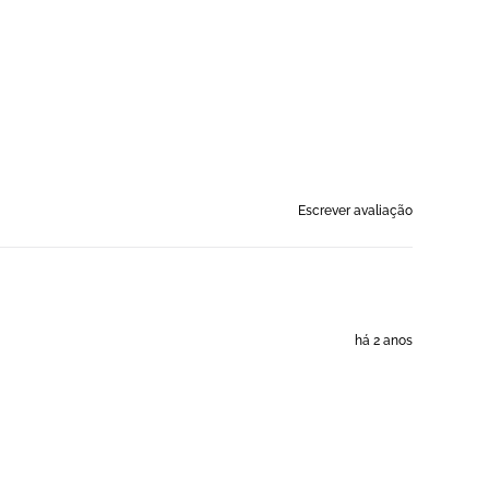
Escrever avaliação
há 2 anos