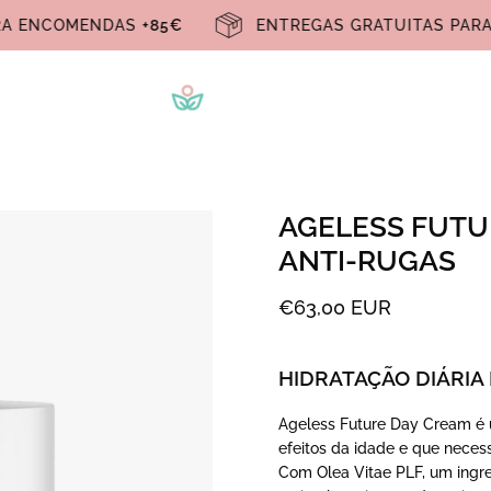
 PARA ENCOMENDAS
+85€
ENTREGAS GRATUITAS 
AGELESS FUTU
ANTI-RUGAS
€63,00 EUR
HIDRATAÇÃO DIÁRIA
Ageless Future Day Cream é 
efeitos da idade e que neces
Com Olea Vitae PLF, um ingr