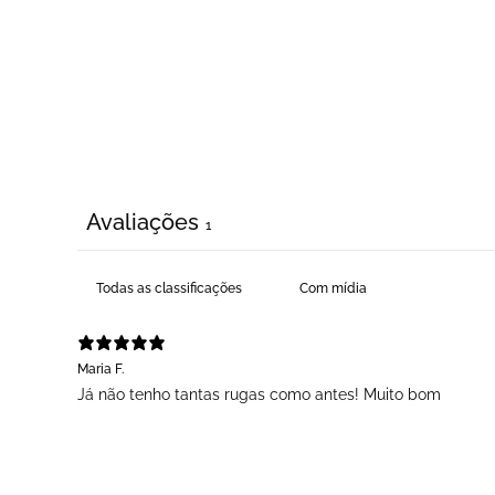
Avaliações
1
Com mídia
Maria F.
Já não tenho tantas rugas como antes! Muito bom