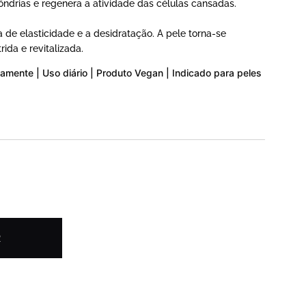
ôndrias e regenera a atividade das células cansadas.
 de elasticidade e a desidratação. A pele torna-se
rida e revitalizada.
amente | Uso diário | Produto Vegan | Indicado para peles
R