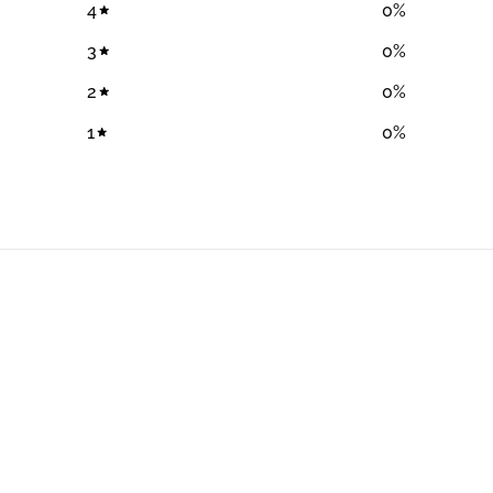
4
0
%
3
0
%
2
0
%
1
0
%