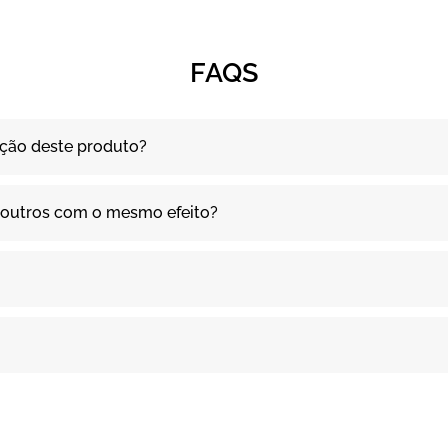
FAQS
ação deste produto?
 e outros com o mesmo efeito?