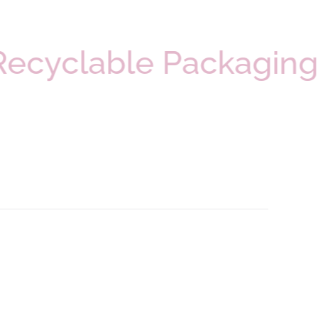
Recyclable Packag