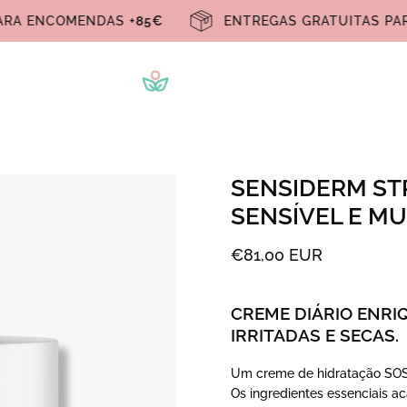
S PARA ENCOMENDAS
+85€
ENTREGAS GRATUITAS
SENSIDERM ST
SENSÍVEL E MU
€81,00 EUR
CREME DIÁRIO ENRI
IRRITADAS E SECAS.
Um creme de hidratação SOS q
Os ingredientes essenciais a