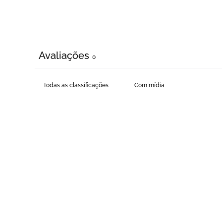
Avaliações
0
Com mídia