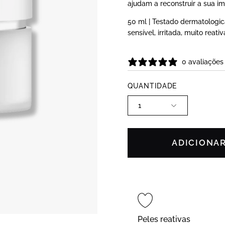
ajudam a reconstruir a sua i
50 ml | Testado dermatologic
sensível, irritada, muito reati
0 avaliações
QUANTIDADE
1
ADICIONA
Peles reativas