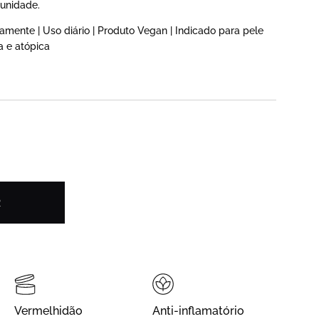
munidade.
amente | Uso diário | Produto Vegan | Indicado para pele
va e atópica
R
Vermelhidão
Anti-inflamatório