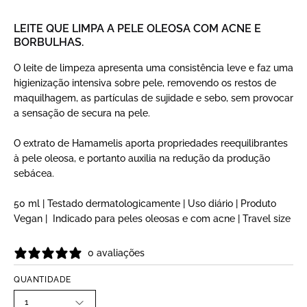
LEITE QUE LIMPA A PELE OLEOSA COM ACNE E
BORBULHAS.
O leite de limpeza apresenta uma consistência leve e faz uma
higienização intensiva sobre pele, removendo os restos de
maquilhagem, as partículas de sujidade e sebo, sem provocar
a sensação de secura na pele.
O extrato de Hamamelis aporta propriedades reequilibrantes
à pele oleosa, e portanto auxilia na redução da produção
sebácea.
50 ml | Testado dermatologicamente | Uso diário | Produto
Vegan | Indicado para peles oleosas e com acne | Travel size
0 avaliações
QUANTIDADE
1