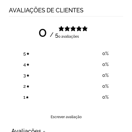
AVALIAÇÕES DE CLIENTES
0
/ 5
0 avaliações
5
0
%
4
0
%
3
0
%
2
0
%
1
0
%
Escrever avaliação
Avaliações