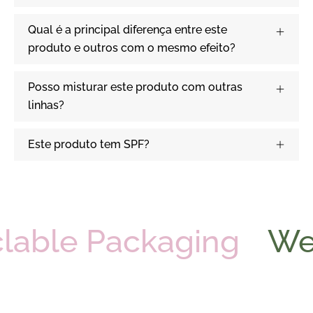
Qual é a principal diferença entre este
produto e outros com o mesmo efeito?
Posso misturar este produto com outras
linhas?
Este produto tem SPF?
clable Packaging
W